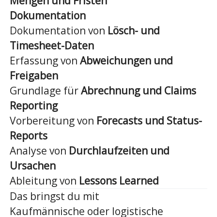
Mengen und Fristen
Dokumentation
Dokumentation von
Lösch- und
Timesheet-Daten
Erfassung von
Abweichungen und
Freigaben
Grundlage für
Abrechnung und Claims
Reporting
Vorbereitung von
Forecasts und Status-
Reports
Analyse von
Durchlaufzeiten und
Ursachen
Ableitung von
Lessons Learned
Das bringst du mit
Kaufmännische oder logistische