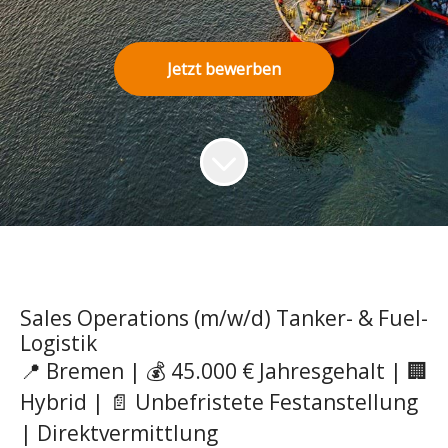
Jetzt bewerben
Sales Operations (m/w/d) Tanker- & Fuel-
Logistik
📍 Bremen | 💰 45.000 € Jahresgehalt | 🏢
Hybrid | 📄 Unbefristete Festanstellung
| Direktvermittlung