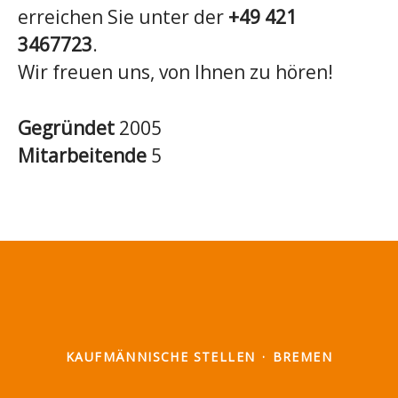
erreichen Sie unter der
+49 421
3467723
.
Wir freuen uns, von Ihnen zu hören!
Gegründet
2005
Mitarbeitende
5
KAUFMÄNNISCHE STELLEN
·
BREMEN