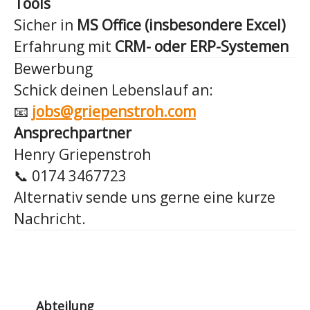
Tools
Sicher in
MS Office (insbesondere Excel)
Erfahrung mit
CRM- oder ERP-Systemen
Bewerbung
Schick deinen Lebenslauf an:
📧
jobs@griepenstroh.com
Ansprechpartner
Henry Griepenstroh
📞 0174 3467723
Alternativ sende uns gerne eine kurze
Nachricht.
Abteilung