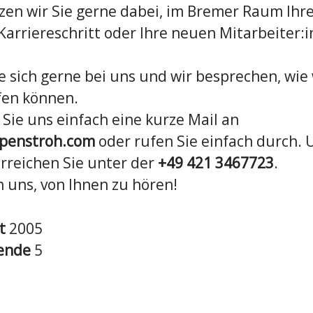
zen wir Sie gerne dabei, im Bremer Raum Ihr
Karriereschritt oder Ihre neuen Mitarbeiter:
e sich gerne bei uns und wir besprechen, wie 
fen können.
Sie uns einfach eine kurze Mail an
epenstroh.com
oder rufen Sie einfach durch. 
erreichen Sie unter der
+49 421 3467723
.
n uns, von Ihnen zu hören!
et
2005
tende
5