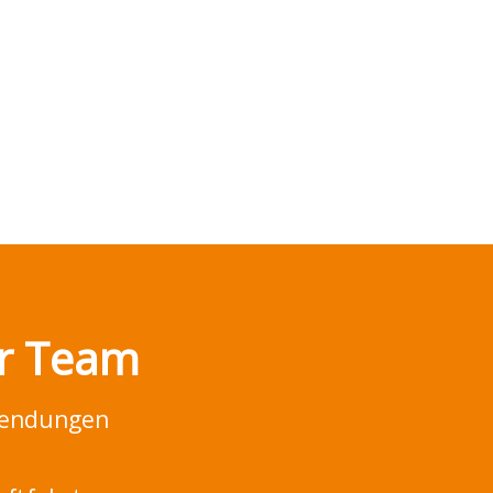
er Team
nwendungen