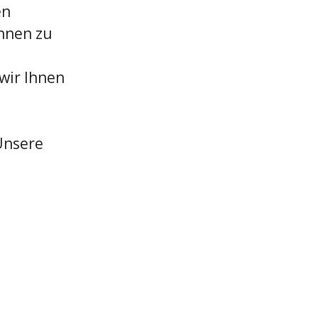
en
innen zu
wir Ihnen
Unsere