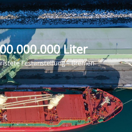
00.000.000 Liter
fristete Festanstellung – Bremen