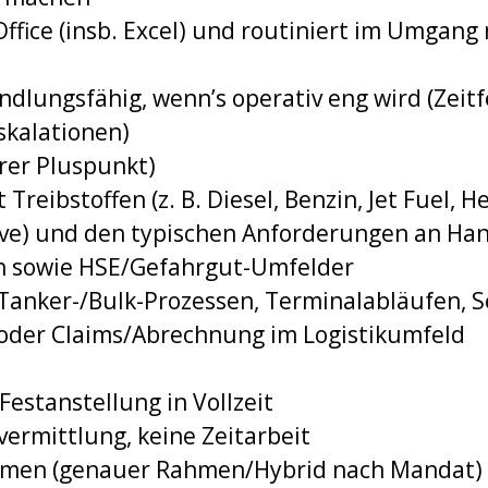
Office (insb. Excel) und routiniert im Umgan
ndlungsfähig, wenn’s operativ eng wird (Zeitf
skalationen)
arer Pluspunkt)
Treibstoffen (z. B. Diesel, Benzin, Jet Fuel, He
ive) und den typischen Anforderungen an Hand
 sowie HSE/Gefahrgut-Umfelder
 Tanker-/Bulk-Prozessen, Terminalabläufen, S
oder Claims/Abrechnung im Logistikumfeld
Festanstellung in Vollzeit
vermittlung, keine Zeitarbeit
remen (genauer Rahmen/Hybrid nach Mandat)