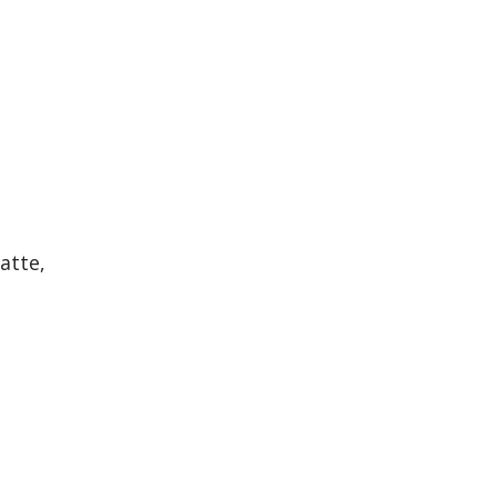
atte,