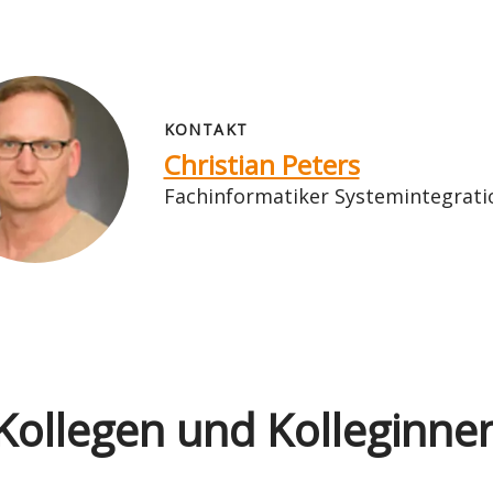
KONTAKT
Christian Peters
Fachinformatiker Systemintegratio
Kollegen und Kolleginne