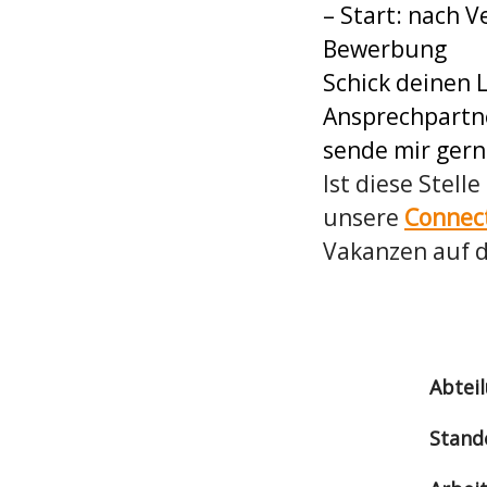
– Start: nach 
Bewerbung
Schick deinen 
Ansprechpartne
sende mir gern
Ist diese Stell
unsere
Connec
Vakanzen auf 
Abtei
Stand