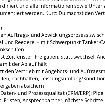
ordiniert und alle Informationen sowie Unter
kumentiert werden. Kurz: Du machst den Vert
n
den Auftrags- und Abwicklungsprozess zwisch
l und Reederei – mit Schwerpunkt Tanker-Ca
nkschiffen
rst Zeitfenster, Freigaben, Statuswechsel, 
amit der Ablauf hält
zt den Vertrieb mit Angebots- und Auftrag
llen, nachhalten, Leistungsumfang/Konditio
ergaben absichern
r Daten- und Prozessqualität (CRM/ERP): Pipe
, Fristen, Ansprechpartner, nächste Schritte