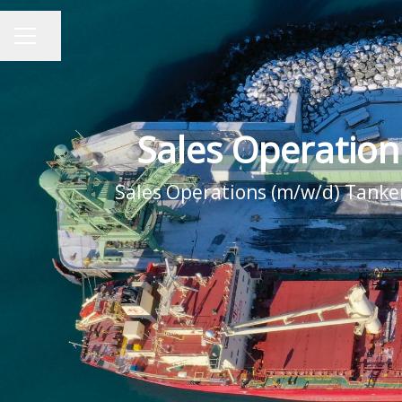
Seite teilen
KARRIEREMENÜ
Sales Operation
Sales Operations (m/w/d) Tanker