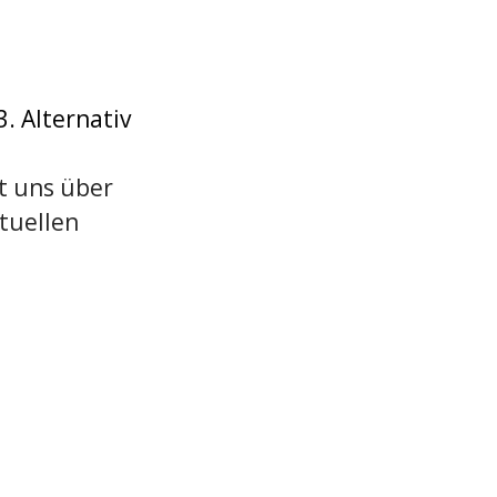
3
. Alternativ
it uns über
tuellen