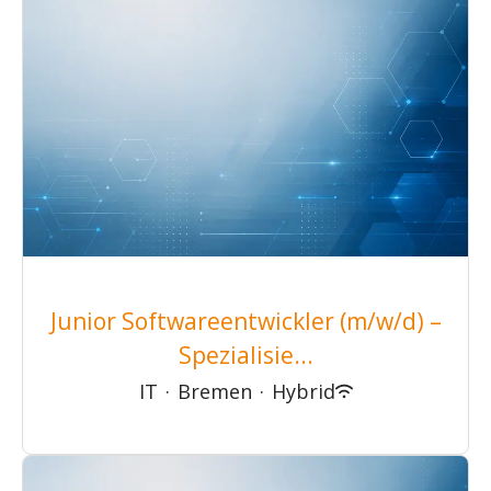
Junior Softwareentwickler (m/w/d) –
Spezialisie...
IT
·
Bremen
·
Hybrid