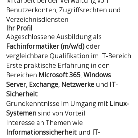
Mitarbeit bei der Verwaltung von
Benutzerkonten, Zugriffsrechten und
Verzeichnisdiensten
Ihr Profil
Abgeschlossene Ausbildung als
Fachinformatiker (m/w/d)
oder
vergleichbare Qualifikation im IT-Bereich
Erste praktische Erfahrung in den
Bereichen
Microsoft 365
,
Windows
Server
,
Exchange
,
Netzwerke
und
IT-
Sicherheit
Grundkenntnisse im Umgang mit
Linux-
Systemen
sind von Vorteil
Interesse an Themen wie
Informationssicherheit
und
IT-