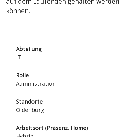
auf dem Laufenden gehalten werden
können.
Abteilung
IT
Rolle
Administration
Standorte
Oldenburg
Arbeitsort (Präsenz, Home)
Hybrid