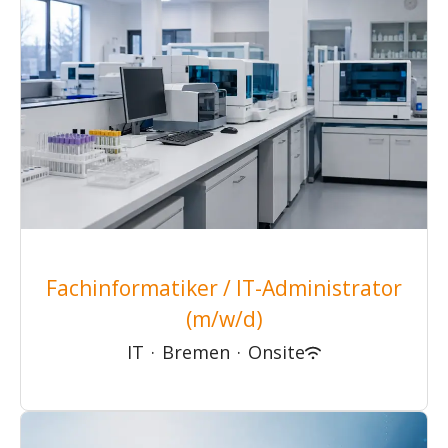
Fachinformatiker / IT-Administrator
(m/w/d)
IT
·
Bremen
·
Onsite