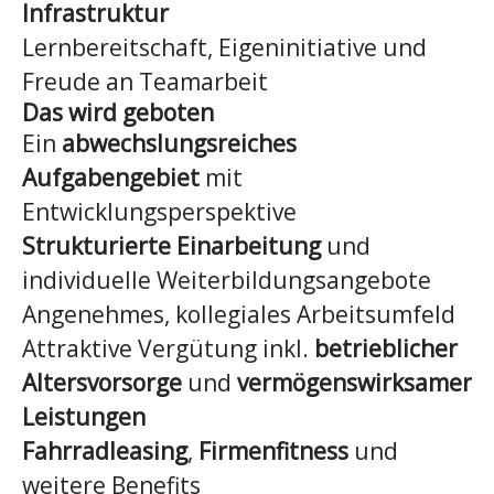
Infrastruktur
Lernbereitschaft, Eigeninitiative und
Freude an Teamarbeit
Das wird geboten
Ein
abwechslungsreiches
Aufgabengebiet
mit
Entwicklungsperspektive
Strukturierte Einarbeitung
und
individuelle Weiterbildungsangebote
Angenehmes, kollegiales Arbeitsumfeld
Attraktive Vergütung inkl.
betrieblicher
Altersvorsorge
und
vermögenswirksamer
Leistungen
Fahrradleasing
,
Firmenfitness
und
weitere Benefits