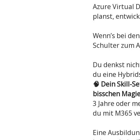
Azure Virtual 
planst, entwick
Wenn’s bei den 
Schulter zum 
Du denkst nicht
du eine Hybrids
🧠 Dein Skill-S
bisschen Magie
3 Jahre oder m
du mit M365 ve
Eine Ausbildun