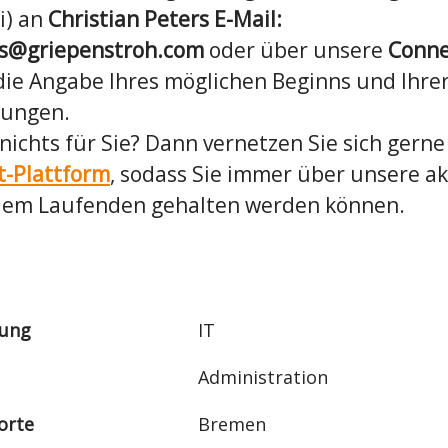
i) an
Christian Peters E-Mail:
ers@griepenstroh.com
oder über unsere
Conne
die Angabe Ihres möglichen Beginns und Ihre
lungen.
e nichts für Sie? Dann vernetzen Sie sich gern
t-Plattform
, sodass Sie immer über unsere a
dem Laufenden gehalten werden können.
lung
IT
Administration
orte
Bremen