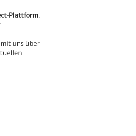
ct-Plattform
.
r
e mit uns über
ktuellen