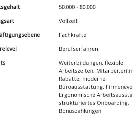
sgehalt
50.000 - 80.000
agsart
Vollzeit
äftigungsebene
Fachkräfte
relevel
Berufserfahren
its
Weiterbildungen, flexible
Arbeitszeiten, Mitarbeiter(:i
Rabatte, moderne
Büroausstattung, Firmeneve
Ergonomische Arbeitsaussta
strukturiertes Onboarding,
Bonuszahlungen