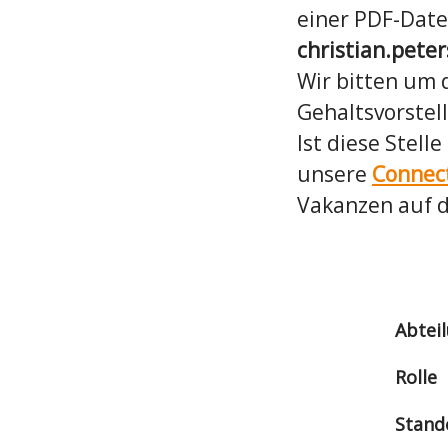
einer PDF-Date
christian.pet
Wir bitten um 
Gehaltsvorstel
Ist diese Stell
unsere
Connec
Vakanzen auf 
Abtei
Rolle
Stand