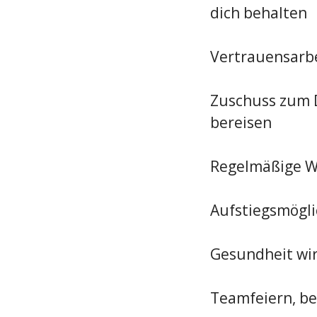
dich behalten
Vertrauensarbei
Zuschuss zum D
bereisen
Regelmäßige We
Aufstiegsmöglic
Gesundheit wir
Teamfeiern, be