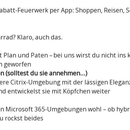
abatt-Feuerwerk per App: Shoppen, Reisen, 
rrad? Klaro, auch das.
Plan und Paten – bei uns wirst du nicht ins 
m geworfen
n (solltest du sie annehmen...)
re Citrix-Umgebung mit der lässigen Elegan
d entwickelst sie mit Köpfchen weiter
 in Microsoft 365-Umgebungen wohl – ob hybr
u rockst beides