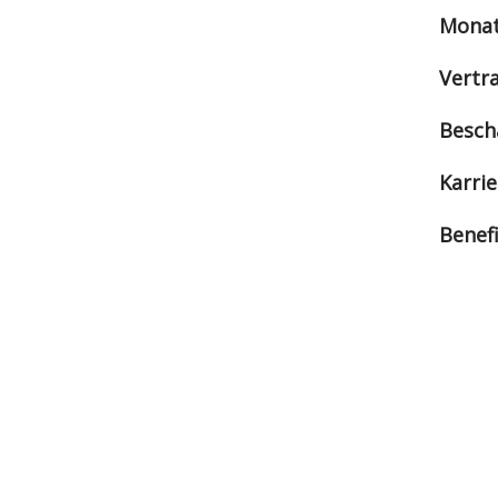
Monat
Vertr
Besch
Karrie
Benef