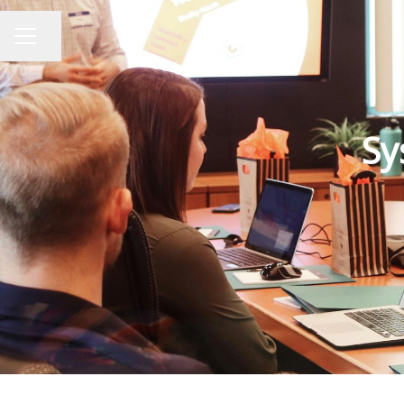
Seite teilen
KARRIEREMENÜ
Sy