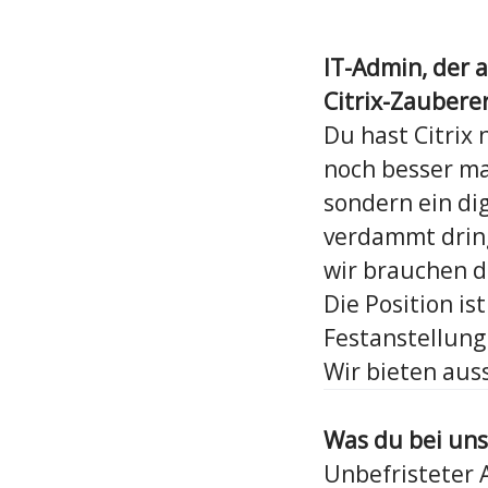
IT-Admin, der a
Citrix-Zauber
Du hast Citrix 
noch besser ma
sondern ein dig
verdammt dring
wir brauchen d
Die Position i
Festanstellung
Wir bieten auss
Was du bei uns
Unbefristeter A