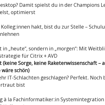
Desktop? Damit spielst du in der Champions 
elst, optimierst
Kolleg:innen hakt, bist du zur Stelle – Schul
Anlehnen
 in „heute“, sondern in „morgen“: Mit Weitbli
trategie für Citrix + AVD
et (keine Sorge, keine Raketenwissenschaft – 
 wäre schön)
ehr IT-Schlachten geschlagen? Perfekt. Noch 
rtraut bist
g à la Fachinformatiker:in Systemintegration