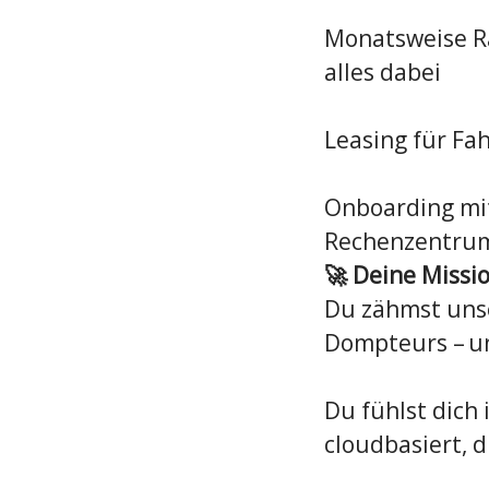
Monatsweise R
alles dabei
Leasing für Fah
Onboarding mit 
Rechenzentru
🚀 Deine Missio
Du zähmst unse
Dompteurs – un
Du fühlst dich
cloudbasiert, d