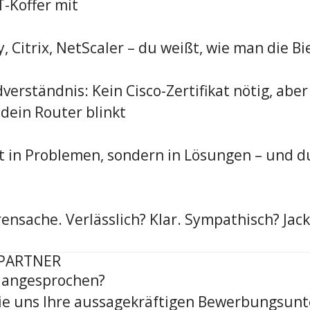
T-Koffer mit
y, Citrix, NetScaler – du weißt, wie man die B
rständnis: Kein Cisco-Zertifikat nötig, aber 
dein Router blinkt
t in Problemen, sondern in Lösungen – und d
ensache. Verlässlich? Klar. Sympathisch? Jack
PARTNER
h angesprochen?
e uns Ihre aussagekräftigen Bewerbungsunte