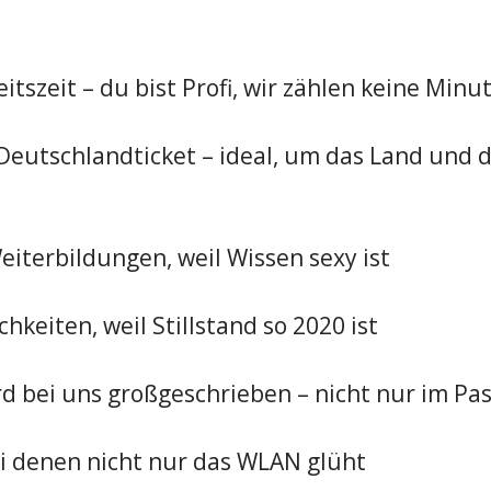
tszeit – du bist Profi, wir zählen keine Minu
eutschlandticket – ideal, um das Land und d
iterbildungen, weil Wissen sexy ist
hkeiten, weil Stillstand so 2020 ist
d bei uns großgeschrieben – nicht nur im Pa
i denen nicht nur das WLAN glüht