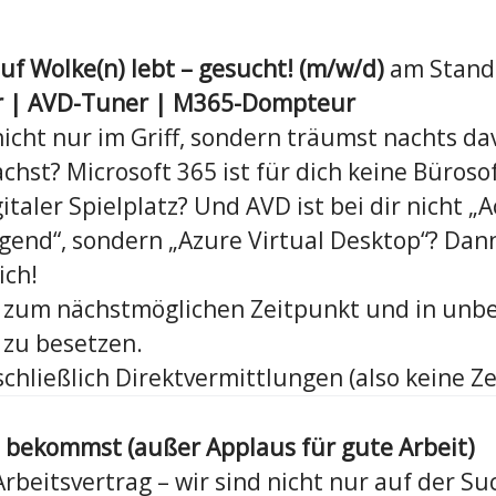
uf Wolke(n) lebt – gesucht! (m/w/d)
am Stand
er | AVD-Tuner | M365-Dompteur
nicht nur im Griff, sondern träumst nachts da
chst? Microsoft 365 ist für dich keine Büroso
italer Spielplatz? Und AVD ist bei dir nicht „
end“, sondern „Azure Virtual Desktop“? Dann 
ich!
st zum nächstmöglichen Zeitpunkt und in unbe
 zu besetzen.
chließlich Direktvermittlungen (also keine Ze
 bekommst (außer Applaus für gute Arbeit)
rbeitsvertrag – wir sind nicht nur auf der Su