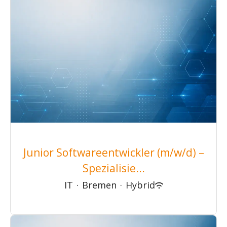
Junior Softwareentwickler (m/w/d) –
Spezialisie...
IT
·
Bremen
·
Hybrid