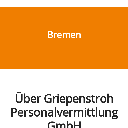
Bremen
Über Griepenstroh
Personalvermittlung
GmbH