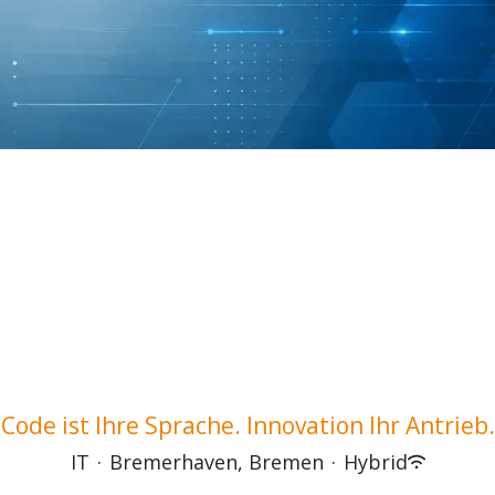
Code ist Ihre Sprache. Innovation Ihr Antrieb.
IT
·
Bremerhaven, Bremen
·
Hybrid