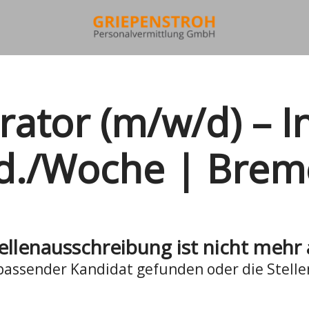
rator (m/w/d) – 
d./Woche | Bre
ellenausschreibung ist nicht mehr 
assender Kandidat gefunden oder die Stelle