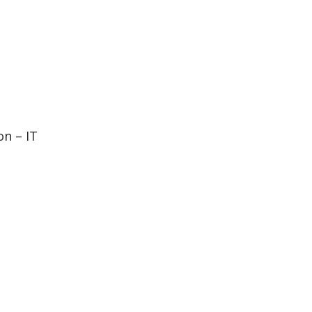
n – IT