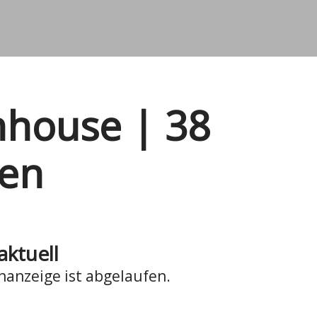
Inhouse | 38
men
aktuell
nanzeige ist abgelaufen.