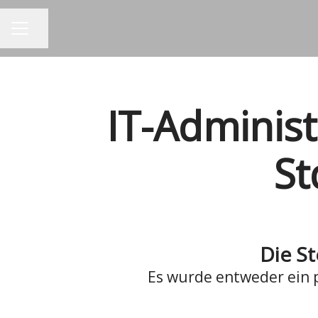
Seite teilen
KARRIEREMENÜ
IT-Administ
St
Die St
Es wurde entweder ein p