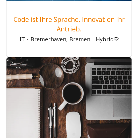
Code ist Ihre Sprache. Innovation Ihr
Antrieb.
IT
·
Bremerhaven, Bremen
·
Hybrid