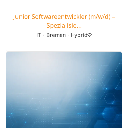
Junior Softwareentwickler (m/w/d) –
Spezialisie...
IT
·
Bremen
·
Hybrid