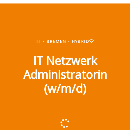
IT
·
BREMEN
·
HYBRID
IT Netzwerk
Administratorin
(w/m/d)