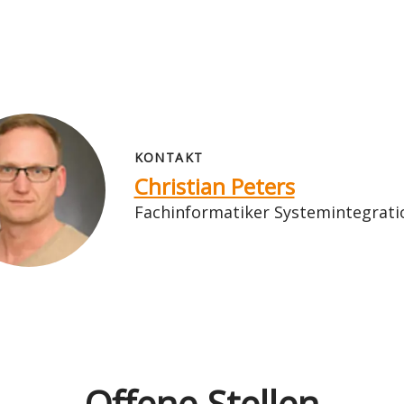
KONTAKT
Christian Peters
Fachinformatiker Systemintegratio
Offene Stellen