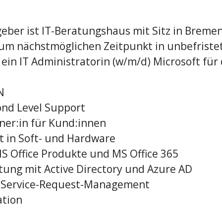
eber ist IT-Beratungshaus mit Sitz in Bremen
um nächstmöglichen Zeitpunkt in unbefriste
 ein IT Administratorin (w/m/d) Microsoft für
N
cond Level Support
ner:in für Kund:innen
rt in Soft- und Hardware
MS Office Produkte und MS Office 365
tung mit Active Directory und Azure AD
d Service-Request-Management
ation