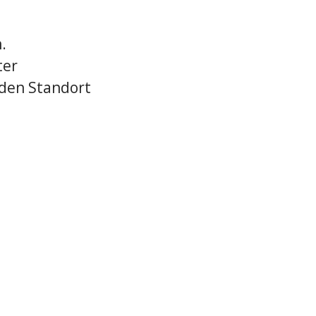
.
ter
 den Standort