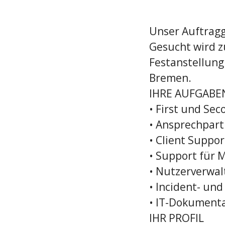
Unser Auftragg
Gesucht wird z
Festanstellung
Bremen.
IHRE AUFGABE
• First und Se
• Ansprechpart
• Client Suppo
• Support für 
• Nutzerverwal
• Incident- un
• IT-Dokument
IHR PROFIL