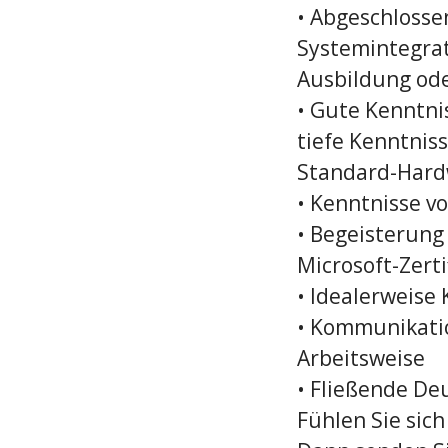
• Abgeschlosse
Systemintegrat
Ausbildung ode
• Gute Kenntni
tiefe Kenntnis
Standard-Har
• Kenntnisse vo
• Begeisterung
Microsoft-Zerti
• Idealerweise
• Kommunikatio
Arbeitsweise
• Fließende De
Fühlen Sie sic