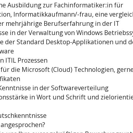
ne Ausbildung zur Fachinformatiker:in für
ion, Informatikkaufmann/-frau, eine verglei
r mehrjährige Berufserfahrung in der IT
sse in der Verwaltung von Windows Betriebs
se der Standard Desktop-Applikationen und d
dware
n ITIL Prozessen
 für die Microsoft (Cloud) Technologien, gern
fikaten
 Kenntnisse in der Softwareverteilung
nsstärke in Wort und Schrift und zielorienti
utschkenntnisse
h angesprochen?