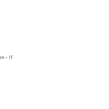
n – IT