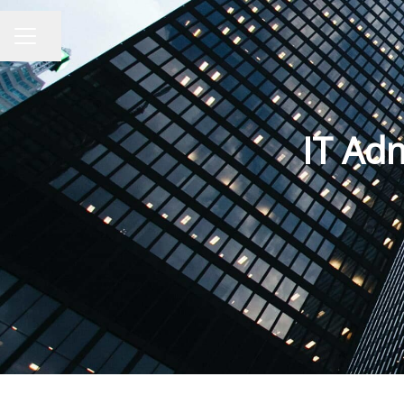
Seite teilen
KARRIEREMENÜ
IT Adm