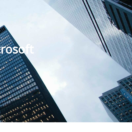
crosoft