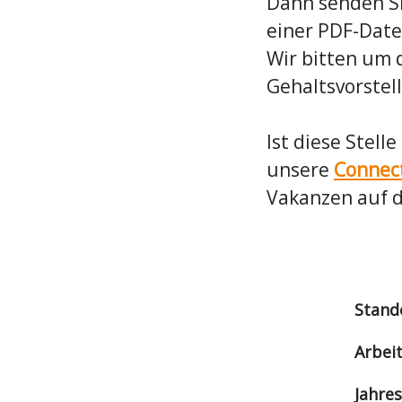
Dann senden Si
einer PDF-Date
Wir bitten um 
Gehaltsvorstel
Ist diese Stell
unsere
Connec
Vakanzen auf 
Stand
Arbei
Jahre