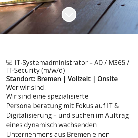
💻 IT-Systemadministrator – AD / M365 /
IT-Security (m/w/d)
Standort: Bremen | Vollzeit | Onsite
Wer wir sind:
Wir sind eine spezialisierte
Personalberatung mit Fokus auf IT &
Digitalisierung – und suchen im Auftrag
eines dynamisch wachsenden
Unternehmens aus Bremen einen