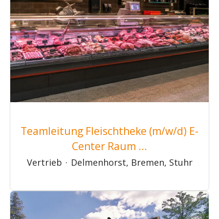
Teamleitung Fleischtheke (m/w/d) E-
Center Raum ...
Vertrieb
·
Delmenhorst, Bremen, Stuhr