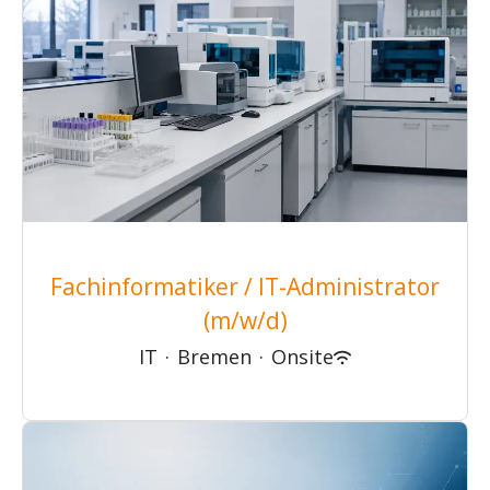
Fachinformatiker / IT-Administrator
(m/w/d)
IT
·
Bremen
·
Onsite