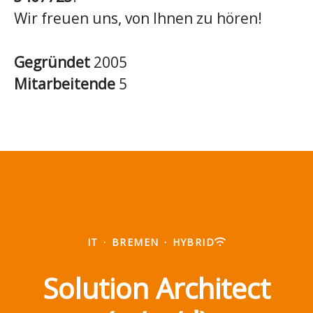
Wir freuen uns, von Ihnen zu hören!
Gegründet
2005
Mitarbeitende
5
IT
·
BREMEN
·
HYBRID
Solution Architect