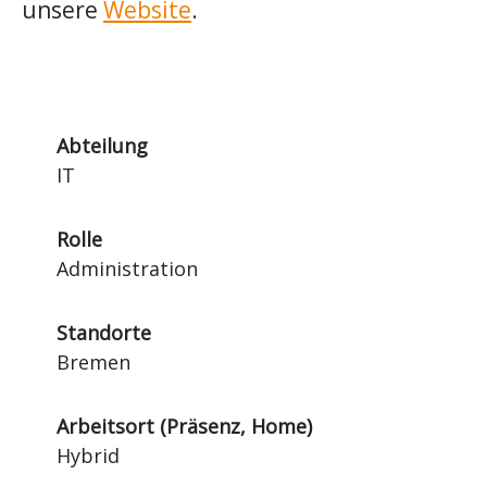
unsere
Website
.
Abteilung
IT
Rolle
Administration
Standorte
Bremen
Arbeitsort (Präsenz, Home)
Hybrid