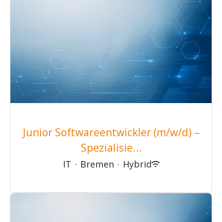
Junior Softwareentwickler (m/w/d) –
Spezialisie...
IT
·
Bremen
·
Hybrid